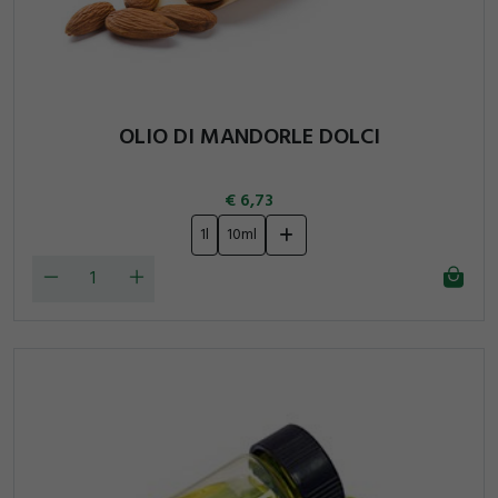
OLIO DI MANDORLE DOLCI
6,73
1l
10ml