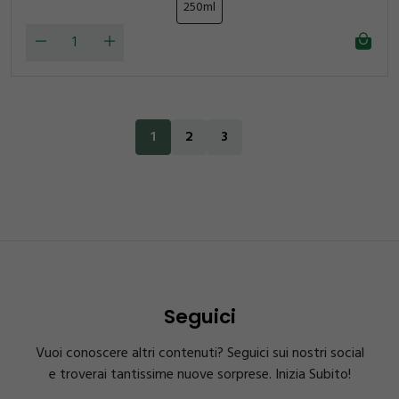
250ml
1
2
3
Seguici
Vuoi conoscere altri contenuti? Seguici sui nostri social
e troverai tantissime nuove sorprese. Inizia Subito!