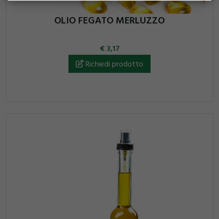
OLIO FEGATO MERLUZZO
3,17
Richiedi prodotto