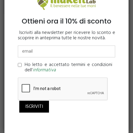
Ottieni ora il 10% di sconto
Iscriviti alla newsletter per ricevere lo sconto e
scoprire in anteprima tutte le nostre novità.
Ho letto e accettato termini e condizioni
dell'
informativa