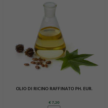
OLIO DI RICINO RAFFINATO PH. EUR.
7,20