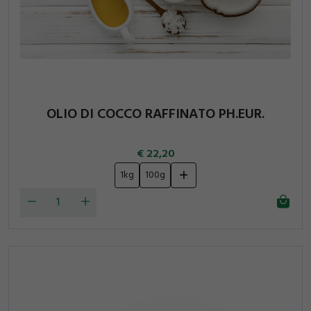
OLIO DI COCCO RAFFINATO PH.EUR.
22,20
1kg
100g