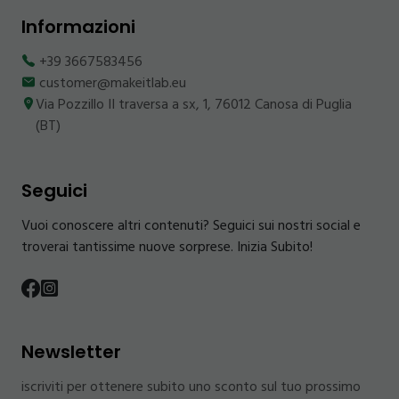
Informazioni
+39 3667583456
customer@makeitlab.eu
Via Pozzillo II traversa a sx, 1, 76012 Canosa di Puglia
(BT)
Seguici
Vuoi conoscere altri contenuti? Seguici sui nostri social e
troverai tantissime nuove sorprese. Inizia Subito!
Newsletter
iscriviti per ottenere subito uno sconto sul tuo prossimo