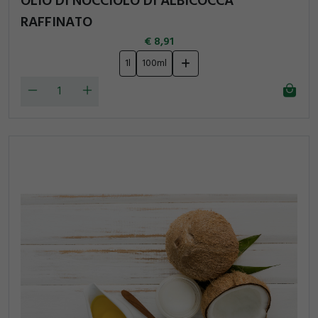
OLIO DI NOCCIOLO DI ALBICOCCA
RAFFINATO
8,91
1l
100ml