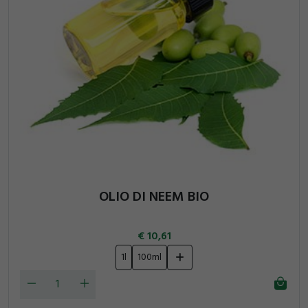
OLIO DI NEEM BIO
10,61
1l
100ml