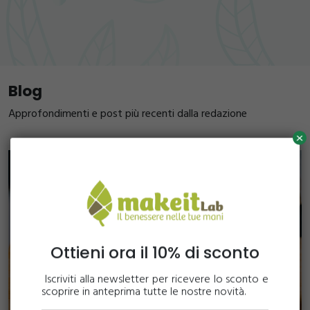
Blog
Approfondimenti e post più recenti dalla redazione
x
Ottieni ora il 10% di sconto
Iscriviti alla newsletter per ricevere lo sconto e
scoprire in anteprima tutte le nostre novità.