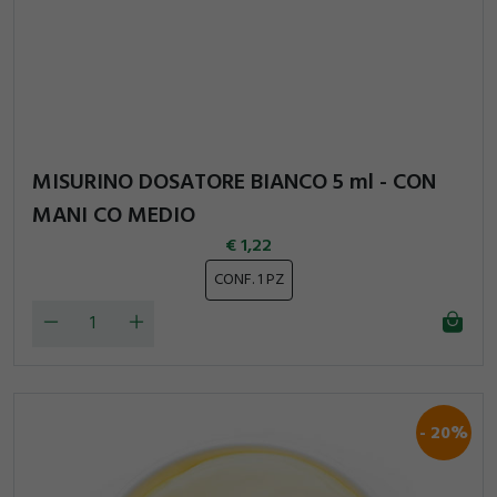
MISURINO DOSATORE BIANCO 5 ml - CON
MANI CO MEDIO
1,22
CONF. 1 PZ
20