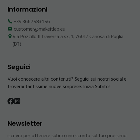
Informazioni
+39 3667583456
customer@makeitlab.eu
Via Pozzillo II traversa a sx, 1, 76012 Canosa di Puglia
(BT)
Seguici
Vuoi conoscere altri contenuti? Seguici sui nostri social e
troverai tantissime nuove sorprese. Inizia Subito!
Newsletter
iscriviti per ottenere subito uno sconto sul tuo prossimo