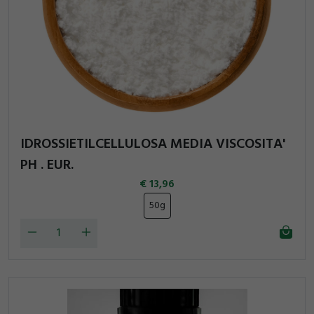
IDROSSIETILCELLULOSA MEDIA VISCOSITA'
PH . EUR.
13,96
50g