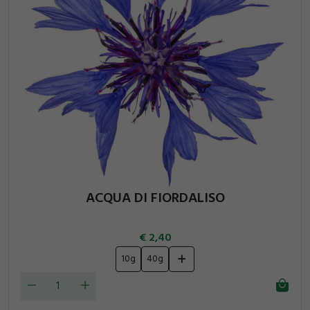
ACQUA DI FIORDALISO
2,40
10g
40g