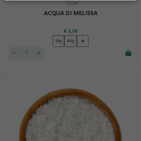
ACQUA DI MELISSA
3,78
10g
40g