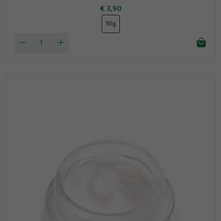
3,90
10g