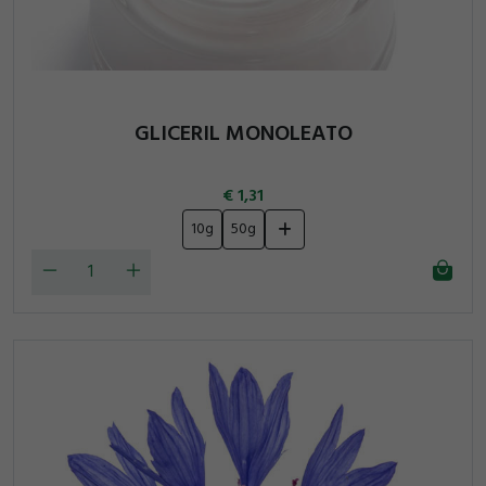
GLICERIL MONOLEATO
1,31
10g
50g