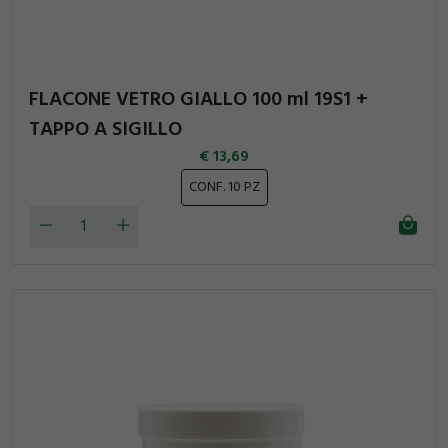
FLACONE VETRO GIALLO 100 ml 19S1 +
TAPPO A SIGILLO
13,69
CONF. 10 PZ