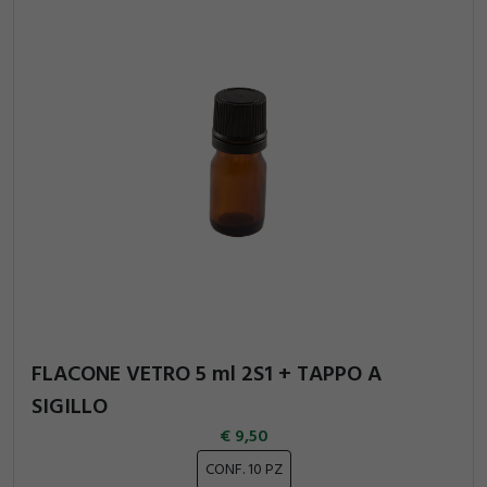
FLACONE VETRO 5 ml 2S1 + TAPPO A
SIGILLO
9,50
CONF. 10 PZ