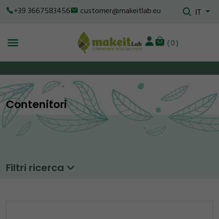
+39 3667583456
customer@makeitlab.eu
IT
0
Contenitori
Filtri ricerca