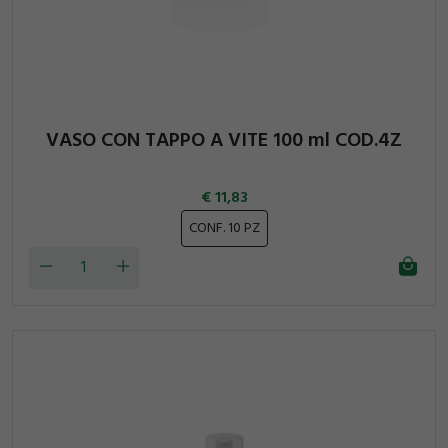
VASO CON TAPPO A VITE 100 ml COD.4Z
11,83
CONF. 10 PZ