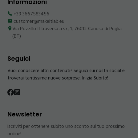
Informazioni
+39 3667583456
customer@makeitlab.eu
Via Pozzillo II traversa a sx, 1, 76012 Canosa di Puglia
(BT)
Seguici
Vuoi conoscere altri contenuti? Seguici sui nostri social e
troverai tantissime nuove sorprese. Inizia Subito!
Newsletter
iscriviti per ottenere subito uno sconto sul tuo prossimo
ordine!