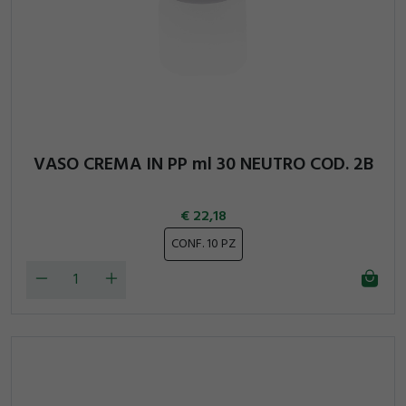
VASO CREMA IN PP ml 30 NEUTRO COD. 2B
22,18
CONF. 10 PZ