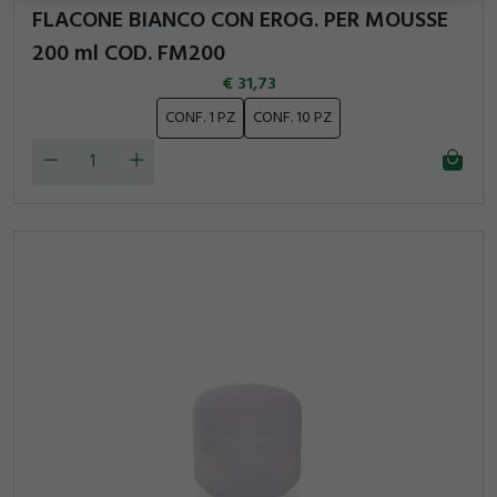
FLACONE BIANCO CON EROG. PER MOUSSE
200 ml COD. FM200
31,73
CONF. 1 PZ
CONF. 10 PZ