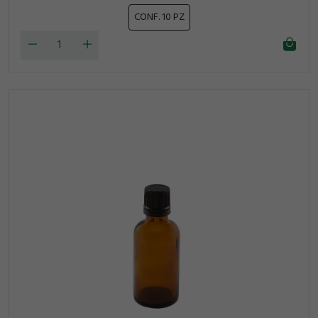
CONF. 10 PZ