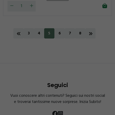
3
4
5
6
7
8
Seguici
Vuoi conoscere altri contenuti? Seguici sui nostri social
e troverai tantissime nuove sorprese. Inizia Subito!