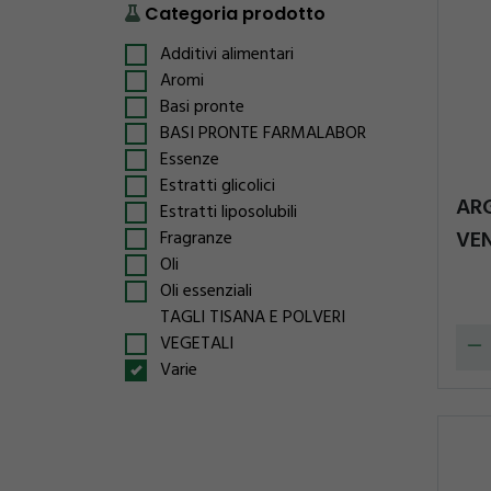
Categoria prodotto
Additivi alimentari
Aromi
Basi pronte
BASI PRONTE FARMALABOR
Essenze
Estratti glicolici
AR
Estratti liposolubili
VE
Fragranze
Oli
Oli essenziali
TAGLI TISANA E POLVERI
VEGETALI
Varie