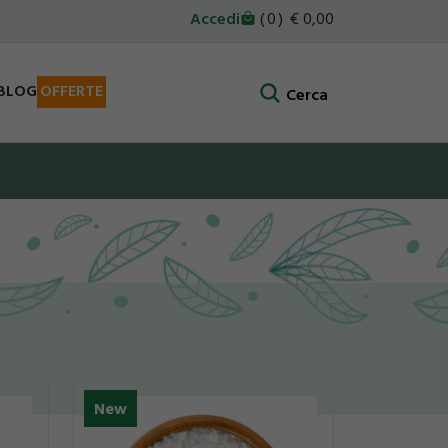
Accedi
0
0,00
BLOG
OFFERTE
Cerca
New