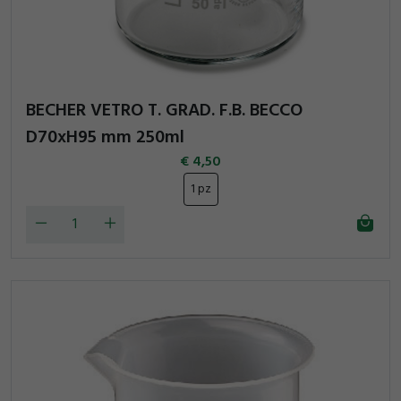
BECHER VETRO T. GRAD. F.B. BECCO
D70xH95 mm 250ml
4,50
1 pz