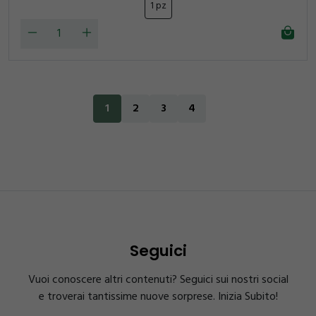
1 pz
1
2
3
4
Seguici
Vuoi conoscere altri contenuti? Seguici sui nostri social
e troverai tantissime nuove sorprese. Inizia Subito!