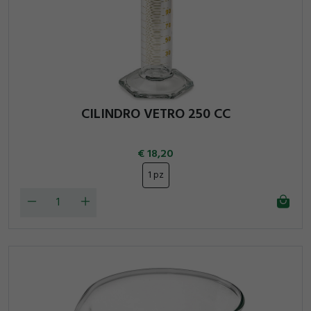
CILINDRO VETRO 250 CC
18,20
1 pz