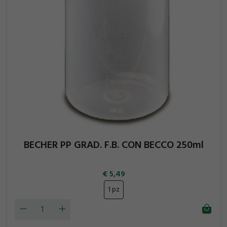
BECHER PP GRAD. F.B. CON BECCO 250ml
5,49
1 pz