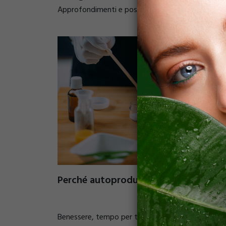
Approfondimenti e post più recenti dalla redazio
Perché autoprodurre cosmetici?
Benessere, tempo per te stessa, economia e