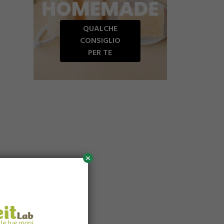
QUALCHE
CONSIGLIO
PER TE
x