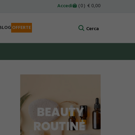
Accedi
0
0,00
BLOG
OFFERTE
Cerca